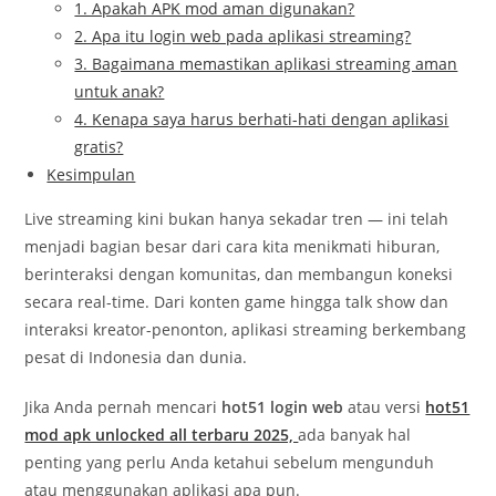
1. Apakah APK mod aman digunakan?
2. Apa itu login web pada aplikasi streaming?
3. Bagaimana memastikan aplikasi streaming aman
untuk anak?
4. Kenapa saya harus berhati-hati dengan aplikasi
gratis?
Kesimpulan
Live streaming kini bukan hanya sekadar tren — ini telah
menjadi bagian besar dari cara kita menikmati hiburan,
berinteraksi dengan komunitas, dan membangun koneksi
secara real-time. Dari konten game hingga talk show dan
interaksi kreator-penonton, aplikasi streaming berkembang
pesat di Indonesia dan dunia.
Jika Anda pernah mencari
hot51 login web
atau versi
hot51
mod apk unlocked all terbaru 2025,
ada banyak hal
penting yang perlu Anda ketahui sebelum mengunduh
atau menggunakan aplikasi apa pun.